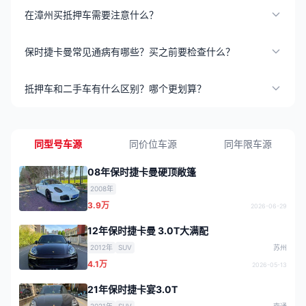
在漳州买抵押车需要注意什么？
保时捷卡曼常见通病有哪些？买之前要检查什么？
抵押车和二手车有什么区别？哪个更划算？
同型号车源
同价位车源
同年限车源
08年保时捷卡曼硬顶敞篷
2008年
3.9万
2026-06-29
12年保时捷卡曼 3.0T大满配
2012年
SUV
苏州
4.1万
2026-05-13
21年保时捷卡宴3.0T