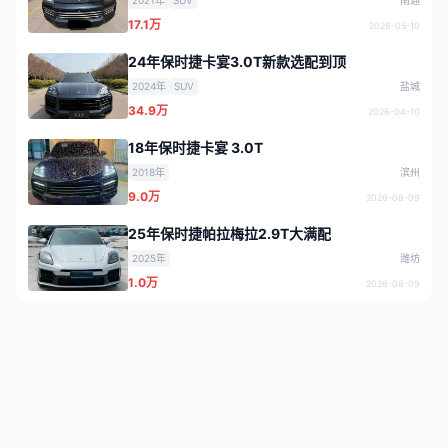
2021年
SUV
南通
17.1万
2026-05-10
24年保时捷卡宴3.0T新款选配到顶
2024年
SUV
盐城
34.9万
2026-04-10
18年保时捷卡宴 3.0T
2018年
滨州
9.0万
2026-08-09
25年保时捷帕拉梅拉2.9T大满配
2025年
潍坊
1.0万
2026-08-09