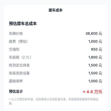
提车成本
预估提车总成本
车辆价格
38,600 元
路费（预估）
1,000 元
交强险
950 元
车船税（2.7L）
1,800 元
检测定位排查
1,500 元
安装安防设备
1,500 元
基础保养
1,000 元
预估总计
≈ 4.6 万元
* 以上为预估参考值，实际费用以当地标准为准。车船税按排量取中间值估
算。