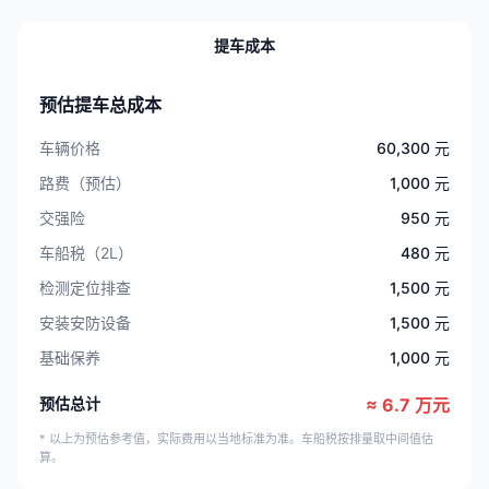
提车成本
预估提车总成本
车辆价格
60,300 元
路费（预估）
1,000 元
交强险
950 元
车船税（2L）
480 元
检测定位排查
1,500 元
安装安防设备
1,500 元
基础保养
1,000 元
预估总计
≈ 6.7 万元
* 以上为预估参考值，实际费用以当地标准为准。车船税按排量取中间值估
算。