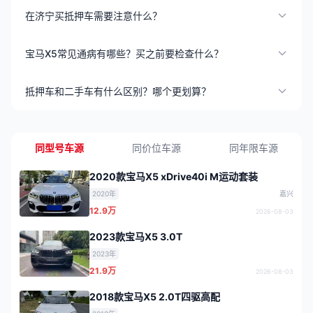
在济宁买抵押车需要注意什么？
宝马X5常见通病有哪些？买之前要检查什么？
抵押车和二手车有什么区别？哪个更划算？
同型号车源
同价位车源
同年限车源
2020款宝马X5 xDrive40i M运动套装
2020年
嘉兴
12.9万
2026-08-03
2023款宝马X5 3.0T
2023年
21.9万
2026-08-03
2018款宝马X5 2.0T四驱高配