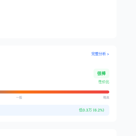
完整分析 >
很棒
性价比
一般
略高
低0.3万 (6.2%)