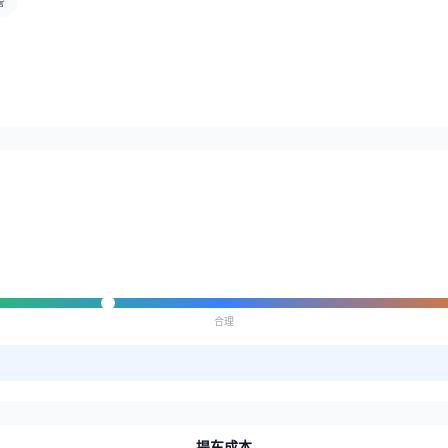
警
合理
提车成本