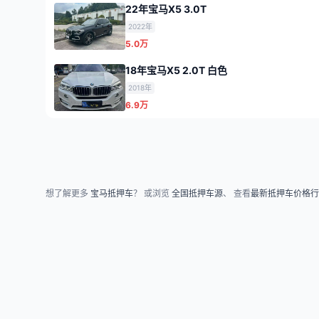
22年宝马X5 3.0T
2022年
5.0万
18年宝马X5 2.0T 白色
2018年
6.9万
想了解更多
宝马抵押车
？ 或浏览
全国抵押车源
、 查看
最新抵押车价格行