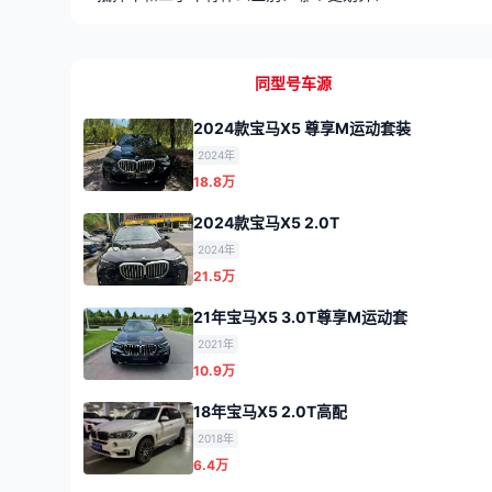
同型号车源
2024款宝马X5 尊享M运动套装
2024年
18.8万
2024款宝马X5 2.0T
2024年
21.5万
21年宝马X5 3.0T尊享M运动套
2021年
10.9万
18年宝马X5 2.0T高配
2018年
6.4万