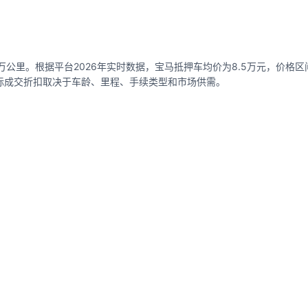
万公里。根据平台2026年实时数据，宝马抵押车均价为8.5万元，价格区间0.
，实际成交折扣取决于车龄、里程、手续类型和市场供需。