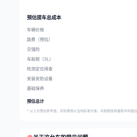
预估提车总成本
车辆价格
路费（预估）
交强险
车船税（3L）
检测定位排查
安装安防设备
基础保养
预估总计
* 以上为预估参考值，实际费用以当地标准为准。车船税按排量取中间值