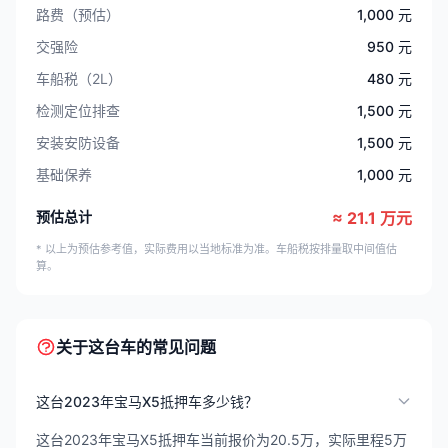
路费（预估）
1,000 元
交强险
950 元
车船税（2L）
480 元
检测定位排查
1,500 元
安装安防设备
1,500 元
基础保养
1,000 元
预估总计
≈ 21.1 万元
* 以上为预估参考值，实际费用以当地标准为准。车船税按排量取中间值估
算。
关于这台车的常见问题
这台2023年宝马X5抵押车多少钱？
这台2023年宝马X5抵押车当前报价为20.5万，实际里程5万