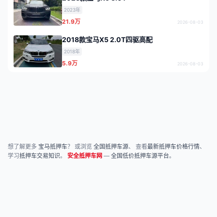
2023年
21.9万
2026-08-03
2018款宝马X5 2.0T四驱高配
2018年
5.9万
2026-08-03
想了解更多
宝马抵押车
？ 或浏览
全国抵押车源
、 查看
最新抵押车价格行情
、
学习
抵押车交易知识
。
安全抵押车网
—
全国低价抵押车源平台
。