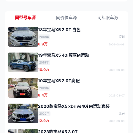
同型号车源
同价位车源
同年限车源
18年宝马X5 2.0T 白色
2018年
深圳
6.9万
2026-08-08
19年宝马X5 40i尊享M运动
2019年
10.0万
2026-08-08
19年宝马X5 2.0T高配
2019年
8.4万
2026-08-07
2020款宝马X5 xDrive40i M运动套装
2020年
嘉兴
12.9万
2026-08-03
2023款宝马X5 3.0T