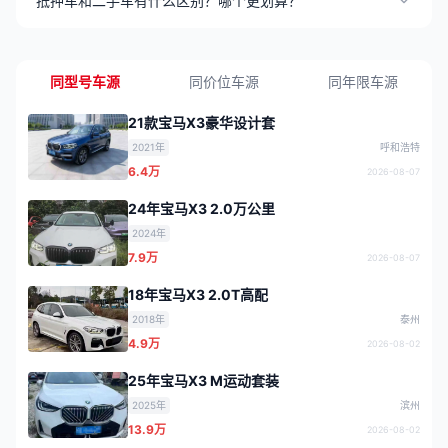
抵押车和二手车有什么区别？哪个更划算？
同型号车源
同价位车源
同年限车源
21款宝马X3豪华设计套
2021年
呼和浩特
6.4万
2026-08-07
24年宝马X3 2.0万公里
2024年
7.9万
2026-08-07
18年宝马X3 2.0T高配
2018年
泰州
4.9万
2026-08-02
25年宝马X3 M运动套装
2025年
滨州
13.9万
2026-08-02