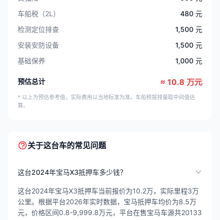
车船税（2L）
480 元
检测定位排查
1,500 元
安装安防设备
1,500 元
基础保养
1,000 元
预估总计
≈ 10.8 万元
* 以上为预估参考值，实际费用以当地标准为准。车船税按排量取中间值估
算。
关于这台车的常见问题
这台2024年宝马X3抵押车多少钱？
这台2024年宝马X3抵押车当前报价为10.2万，实际里程3万
公里。根据平台2026年实时数据，宝马抵押车均价为8.5万
元，价格区间0.8-9,999.8万元，平台在售宝马车源共20133