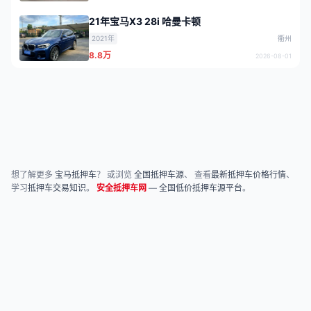
21年宝马X3 28i 哈曼卡顿
2021年
衢州
8.8万
2026-08-01
想了解更多
宝马抵押车
？ 或浏览
全国抵押车源
、 查看
最新抵押车价格行情
、
学习
抵押车交易知识
。
安全抵押车网
—
全国低价抵押车源平台
。