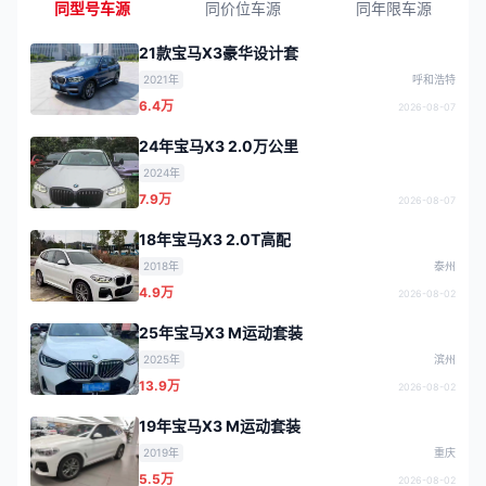
同型号车源
同价位车源
同年限车源
21款宝马X3豪华设计套
2021年
呼和浩特
6.4万
2026-08-07
24年宝马X3 2.0万公里
2024年
7.9万
2026-08-07
18年宝马X3 2.0T高配
2018年
泰州
4.9万
2026-08-02
25年宝马X3 M运动套装
2025年
滨州
13.9万
2026-08-02
19年宝马X3 M运动套装
2019年
重庆
5.5万
2026-08-02