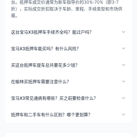
台。抵押车成交价通常为新车指导价的30%-70%（即3-7
折），实际成交折扣取决于车龄、里程、手续类型和市场供
需。
这台宝马X3抵押车手续齐全吗？能过户吗？
宝马X3抵押车能买吗？有什么风险？
买这台抵押车提车总共要花多少钱？
在榆林买抵押车需要注意什么？
宝马X3常见通病有哪些？买之前要检查什么？
抵押车和二手车有什么区别？哪个更划算？