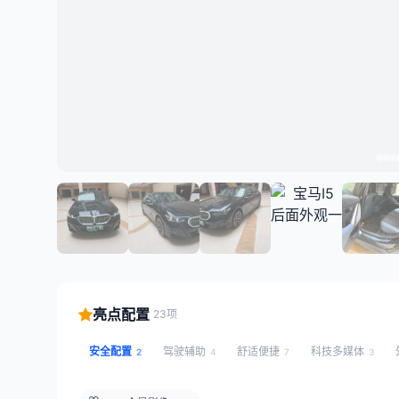
亮点配置
23项
安全配置
驾驶辅助
舒适便捷
科技多媒体
2
4
7
3