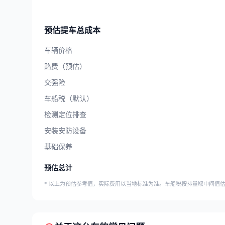
预估提车总成本
车辆价格
路费（预估）
交强险
车船税（默认）
检测定位排查
安装安防设备
基础保养
预估总计
* 以上为预估参考值，实际费用以当地标准为准。车船税按排量取中间值