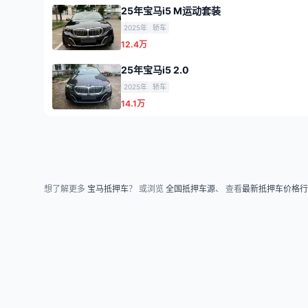
25年宝马i5 M运动套装
2025年
轿车
12.4万
25年宝马i5 2.0
2025年
轿车
14.1万
想了解更多
宝马抵押车
？ 或浏览
全国抵押车源
、 查看
最新抵押车价格行