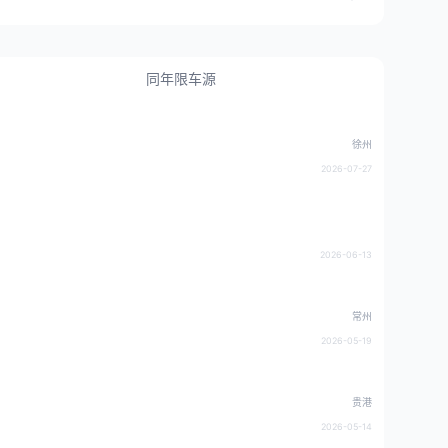
同年限车源
徐州
2026-07-27
2026-06-13
常州
2026-05-19
贵港
2026-05-14