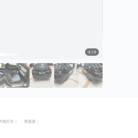
4
/ 9
外观灯光
新能源
5
2