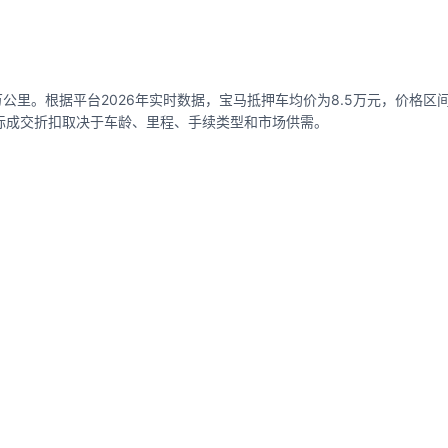
万公里。根据平台2026年实时数据，宝马抵押车均价为8.5万元，价格区间0.
，实际成交折扣取决于车龄、里程、手续类型和市场供需。