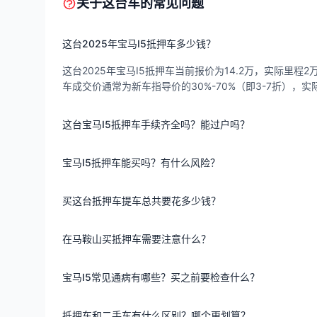
关于这台车的常见问题
这台2025年宝马I5抵押车多少钱？
这台2025年宝马I5抵押车当前报价为14.2万，实际里程2
车成交价通常为新车指导价的30%-70%（即3-7折）
这台宝马I5抵押车手续齐全吗？能过户吗？
宝马I5抵押车能买吗？有什么风险？
买这台抵押车提车总共要花多少钱？
在马鞍山买抵押车需要注意什么？
宝马I5常见通病有哪些？买之前要检查什么？
抵押车和二手车有什么区别？哪个更划算？