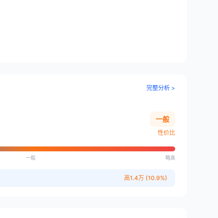
完整分析 >
一般
性价比
一般
略高
高1.4万 (10.9%)