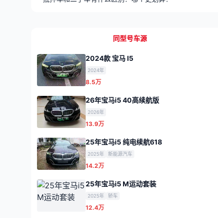
同型号车源
2024款 宝马 I5
2024年
8.5万
26年宝马i5 40高续航版
2026年
13.9万
25年宝马i5 纯电续航618
2025年
新能源汽车
14.2万
25年宝马i5 M运动套装
2025年
轿车
12.4万