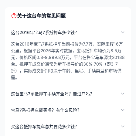
关于这台车的常见问题
这台2016年宝马7系抵押车多少钱？
这台2016年宝马7系抵押车当前报价为7.7万，实际里程16万
公里。根据平台2026年实时数据，宝马抵押车均价为8.5万
元，价格区间0.8-9,999.8万元，平台在售宝马车源共20188
台。抵押车成交价通常为新车指导价的30%-70%（即3-7
折），实际成交折扣取决于车龄、里程、手续类型和市场供
需。
这台宝马7系抵押车手续齐全吗？能过户吗？
宝马7系抵押车能买吗？有什么风险？
买这台抵押车提车总共要花多少钱？