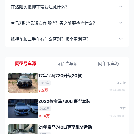
在洛阳买抵押车需要注意什么？
宝马7系常见通病有哪些？买之前要检查什么？
抵押车和二手车有什么区别？哪个更划算？
同型号车源
同价位车源
同年限车源
17年宝马730升级20款
2017年
连云港
8.5万
2026-08-09
2022款宝马730Li豪华套装
2022年
南京
19.4万
2026-08-08
21年宝马740Li尊享型M运动