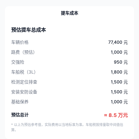
提车成本
预估提车总成本
车辆价格
77,400 元
路费（预估）
1,000 元
交强险
950 元
车船税（3L）
1,800 元
检测定位排查
1,500 元
安装安防设备
1,500 元
基础保养
1,000 元
预估总计
≈ 8.5 万元
* 以上为预估参考值，实际费用以当地标准为准。车船税按排量取中间值估
算。