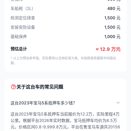
车船税（2L）
480 元
检测定位排查
1,500 元
安装安防设备
1,500 元
基础保养
1,000 元
预估总计
≈ 12.9 万元
* 以上为预估参考值，实际费用以当地标准为准。车船税按排量取中间值估
算。
关于这台车的常见问题
这台2023年宝马5系抵押车多少钱？
这台2023年宝马5系抵押车当前报价为12.2万，实际里程4万
公里。根据平台2026年实时数据，宝马抵押车均价为8.5万
元，价格区间0.8-9,999.8万元，平台在售宝马车源共20156