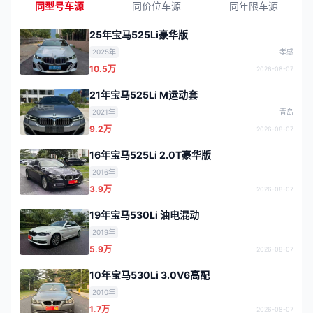
同型号车源
同价位车源
同年限车源
25年宝马525Li豪华版
2025年
孝感
10.5万
2026-08-07
21年宝马525Li M运动套
2021年
青岛
9.2万
2026-08-07
16年宝马525Li 2.0T豪华版
2016年
3.9万
2026-08-07
19年宝马530Li 油电混动
2019年
5.9万
2026-08-07
10年宝马530Li 3.0V6高配
2010年
1.7万
2026-08-07