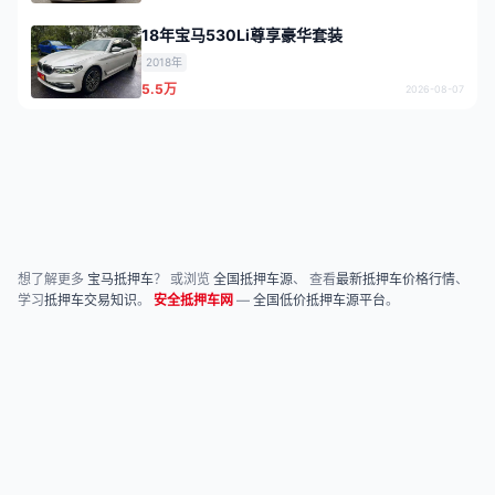
18年宝马530Li尊享豪华套装
2018年
5.5万
2026-08-07
想了解更多
宝马抵押车
？ 或浏览
全国抵押车源
、 查看
最新抵押车价格行情
、
学习
抵押车交易知识
。
安全抵押车网
—
全国低价抵押车源平台
。