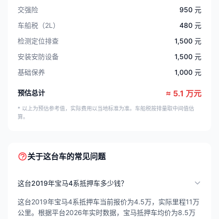
交强险
950 元
车船税（2L）
480 元
检测定位排查
1,500 元
安装安防设备
1,500 元
基础保养
1,000 元
预估总计
≈ 5.1 万元
* 以上为预估参考值，实际费用以当地标准为准。车船税按排量取中间值估
算。
关于这台车的常见问题
这台2019年宝马4系抵押车多少钱？
这台2019年宝马4系抵押车当前报价为4.5万，实际里程11万
公里。根据平台2026年实时数据，宝马抵押车均价为8.5万