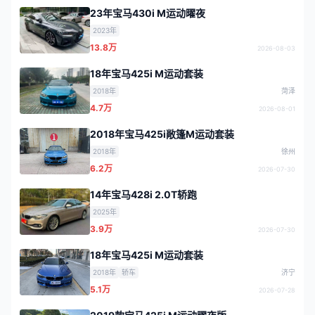
23年宝马430i M运动曜夜
2023年
13.8万
2026-08-03
18年宝马425i M运动套装
2018年
菏泽
4.7万
2026-08-01
2018年宝马425i敞篷M运动套装
2018年
徐州
6.2万
2026-07-30
14年宝马428i 2.0T轿跑
2025年
3.9万
2026-07-30
18年宝马425i M运动套装
2018年
轿车
济宁
5.1万
2026-07-28