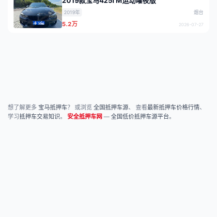
2019款宝马425i M运动曜夜版
2019年
烟台
5.2万
2026-07-27
想了解更多
宝马抵押车
？ 或浏览
全国抵押车源
、 查看
最新抵押车价格行情
、
学习
抵押车交易知识
。
安全抵押车网
—
全国低价抵押车源平台
。