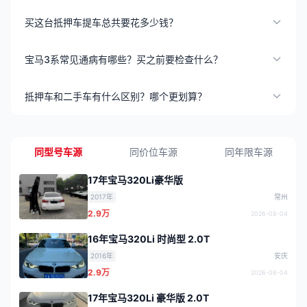
买这台抵押车提车总共要花多少钱？
宝马3系常见通病有哪些？买之前要检查什么？
抵押车和二手车有什么区别？哪个更划算？
同型号车源
同价位车源
同年限车源
17年宝马320Li豪华版
2017年
常州
2.9万
2026-08-04
16年宝马320Li 时尚型 2.0T
2016年
安庆
2.9万
2026-08-04
17年宝马320Li 豪华版 2.0T