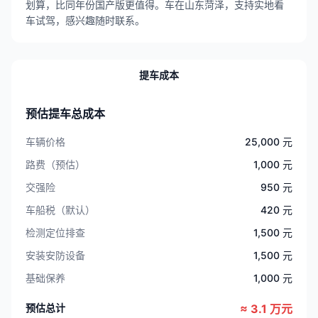
划算，比同年份国产版更值得。车在山东菏泽，支持实地看
车试驾，感兴趣随时联系。
提车成本
预估提车总成本
车辆价格
25,000 元
路费（预估）
1,000 元
交强险
950 元
车船税（默认）
420 元
检测定位排查
1,500 元
安装安防设备
1,500 元
基础保养
1,000 元
预估总计
≈ 3.1 万元