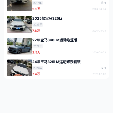
2017年
苏州
2.9万
2026-08-04
2025款宝马325Li
2025年
7.8万
2026-08-03
22年宝马840i M运动敞篷版
2022年
2.5万
2026-08-03
24年宝马325i M运动耀夜套装
2024年
泰州
7.4万
2026-08-02