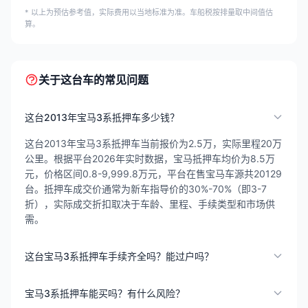
* 以上为预估参考值，实际费用以当地标准为准。车船税按排量取中间值估
算。
关于这台车的常见问题
这台2013年宝马3系抵押车多少钱？
这台2013年宝马3系抵押车当前报价为2.5万，实际里程20万
公里。根据平台2026年实时数据，宝马抵押车均价为8.5万
元，价格区间0.8-9,999.8万元，平台在售宝马车源共20129
台。抵押车成交价通常为新车指导价的30%-70%（即3-7
折），实际成交折扣取决于车龄、里程、手续类型和市场供
需。
这台宝马3系抵押车手续齐全吗？能过户吗？
宝马3系抵押车能买吗？有什么风险？