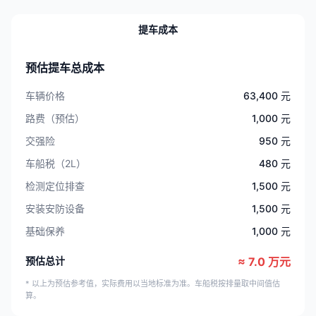
提车成本
预估提车总成本
车辆价格
63,400 元
路费（预估）
1,000 元
交强险
950 元
车船税（2L）
480 元
检测定位排查
1,500 元
安装安防设备
1,500 元
基础保养
1,000 元
预估总计
≈ 7.0 万元
* 以上为预估参考值，实际费用以当地标准为准。车船税按排量取中间值估
算。