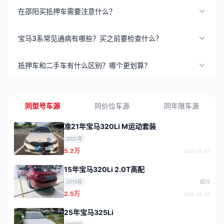
在邵阳买抵押车需要注意什么？
宝马3系常见通病有哪些？买之前要检查什么？
抵押车和二手车有什么区别？哪个更划算？
同型号车源
同价位车源
同年限车源
准21年宝马320Li M运动套装
2021年
5.2万
2026-08-07
15年宝马320Li 2.0T高配
2015年
绍兴
2.5万
2026-08-07
25年宝马325Li