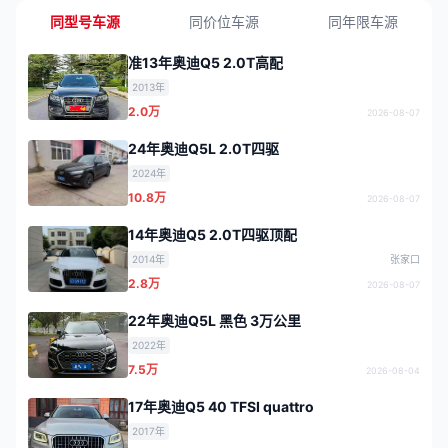
同型号车源
同价位车源
同年限车源
准13年奥迪Q5 2.0T高配
2013年
2.0万
2026-08-07
24年奥迪Q5L 2.0T四驱
2024年
10.8万
2026-08-07
14年奥迪Q5 2.0T四驱顶配
2014年
张家口
2.8万
2026-08-07
22年奥迪Q5L 黑色 3万公里
2022年
7.5万
2026-08-04
17年奥迪Q5 40 TFSI quattro
2017年