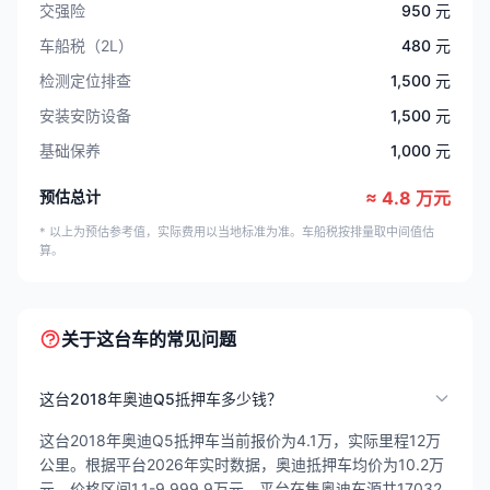
交强险
950 元
车船税（2L）
480 元
检测定位排查
1,500 元
安装安防设备
1,500 元
基础保养
1,000 元
预估总计
≈ 4.8 万元
* 以上为预估参考值，实际费用以当地标准为准。车船税按排量取中间值估
算。
关于这台车的常见问题
这台2018年奥迪Q5抵押车多少钱？
这台2018年奥迪Q5抵押车当前报价为4.1万，实际里程12万
公里。根据平台2026年实时数据，奥迪抵押车均价为10.2万
元，价格区间1.1-9,999.9万元，平台在售奥迪车源共17032