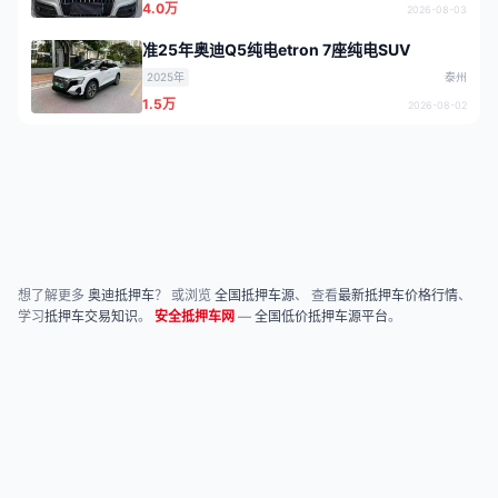
4.0万
2026-08-03
准25年奥迪Q5纯电etron 7座纯电SUV
2025年
泰州
1.5万
2026-08-02
想了解更多
奥迪抵押车
？ 或浏览
全国抵押车源
、 查看
最新抵押车价格行情
、
学习
抵押车交易知识
。
安全抵押车网
—
全国低价抵押车源平台
。