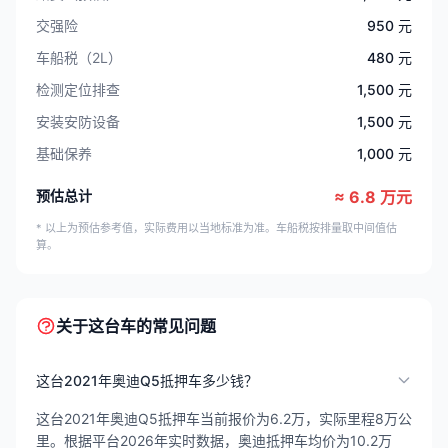
交强险
950 元
车船税（2L）
480 元
检测定位排查
1,500 元
安装安防设备
1,500 元
基础保养
1,000 元
预估总计
≈ 6.8 万元
* 以上为预估参考值，实际费用以当地标准为准。车船税按排量取中间值估
算。
关于这台车的常见问题
这台2021年奥迪Q5抵押车多少钱？
这台2021年奥迪Q5抵押车当前报价为6.2万，实际里程8万公
里。根据平台2026年实时数据，奥迪抵押车均价为10.2万