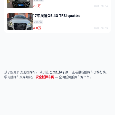
7.5万
2026-08-04
17年奥迪Q5 40 TFSI quattro
2017年
4.0万
2026-08-03
想了解更多
奥迪抵押车
？ 或浏览
全国抵押车源
、 查看
最新抵押车价格行情
、
学习
抵押车交易知识
。
安全抵押车网
—
全国低价抵押车源平台
。