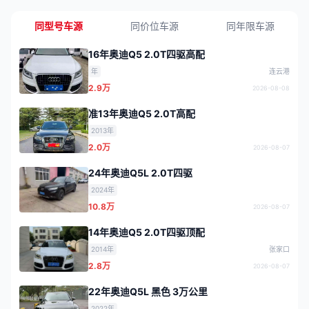
同型号车源
同价位车源
同年限车源
16年奥迪Q5 2.0T四驱高配
年
连云港
2.9万
2026-08-08
准13年奥迪Q5 2.0T高配
2013年
2.0万
2026-08-07
24年奥迪Q5L 2.0T四驱
2024年
10.8万
2026-08-07
14年奥迪Q5 2.0T四驱顶配
2014年
张家口
2.8万
2026-08-07
22年奥迪Q5L 黑色 3万公里
2022年