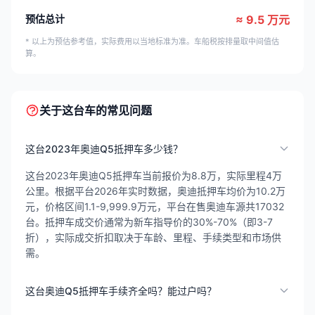
预估总计
≈ 9.5 万元
* 以上为预估参考值，实际费用以当地标准为准。车船税按排量取中间值估
算。
关于这台车的常见问题
这台2023年奥迪Q5抵押车多少钱？
这台2023年奥迪Q5抵押车当前报价为8.8万，实际里程4万
公里。根据平台2026年实时数据，奥迪抵押车均价为10.2万
元，价格区间1.1-9,999.9万元，平台在售奥迪车源共17032
台。抵押车成交价通常为新车指导价的30%-70%（即3-7
折），实际成交折扣取决于车龄、里程、手续类型和市场供
需。
这台奥迪Q5抵押车手续齐全吗？能过户吗？