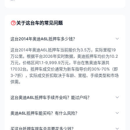
关于这台车的常见问题
这台2014年奥迪A6L抵押车多少钱？
这台2014年奥迪A6L抵押车当前报价为3.5万，实际里程19
万公里。根据平台2026年实时数据，奥迪抵押车均价为10.2
万元，价格区间1.1-9,999.9万元，平台在售奥迪车源共
17032台。抵押车成交价通常为新车指导价的30%-70%（即
3-7折），实际成交折扣取决于车龄、里程、手续类型和市场
供需。
这台奥迪A6L抵押车手续齐全吗？能过户吗？
奥迪A6L抵押车能买吗？有什么风险？
买这台抵押车提车总共要花多少钱？