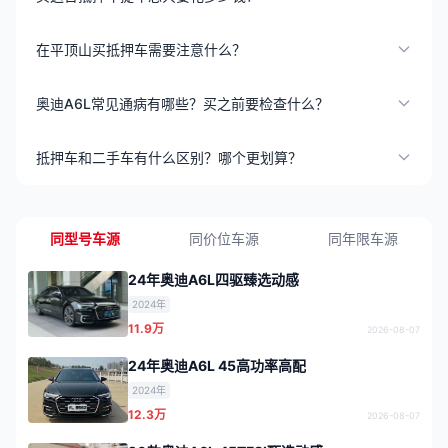
在平顶山买抵押车需要注意什么？
奥迪A6L常见通病有哪些？买之前要检查什么？
抵押车和二手车有什么区别？哪个更划算？
同型号车源
同价位车源
同年限车源
24年奥迪A6L四驱臻选动感
2024年
11.9万
2026-08-07
24年奥迪A6L 45高功率高配
2024年
12.3万
2026-08-07