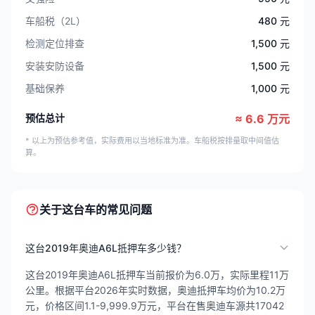
车船税（2L）
480 元
检测定位排查
1,500 元
安装安防设备
1,500 元
基础保养
1,000 元
预估总计
≈ 6.6 万元
* 以上为预估参考值，实际费用以当地标准为准。车船税按排量取中间值估
算。
关于这台车的常见问题
这台2019年奥迪A6L抵押车多少钱？
这台2019年奥迪A6L抵押车当前报价为6.0万，实际里程11万
公里。根据平台2026年实时数据，奥迪抵押车均价为10.2万
元，价格区间1.1-9,999.9万元，平台在售奥迪车源共17042