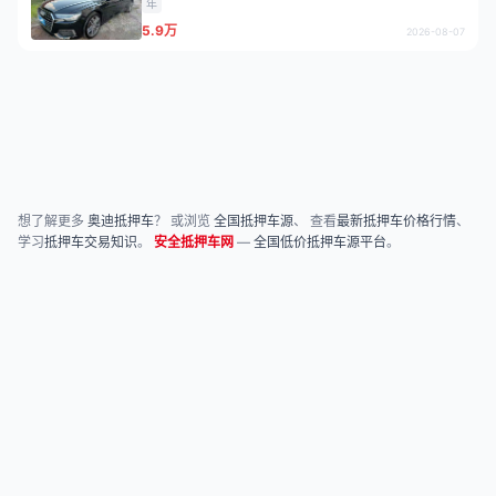
年
5.9万
2026-08-07
想了解更多
奥迪抵押车
？ 或浏览
全国抵押车源
、 查看
最新抵押车价格行情
、
学习
抵押车交易知识
。
安全抵押车网
—
全国低价抵押车源平台
。