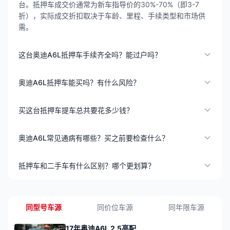
台。抵押车成交价通常为新车指导价的30%-70%（即3-7
折），实际成交折扣取决于车龄、里程、手续类型和市场供
需。
这台奥迪A6L抵押车手续齐全吗？能过户吗？
奥迪A6L抵押车能买吗？有什么风险？
买这台抵押车提车总共要花多少钱？
奥迪A6L常见通病有哪些？买之前要检查什么？
抵押车和二手车有什么区别？哪个更划算？
同型号车源
同价位车源
同年限车源
17年奥迪A6L 2.5高配