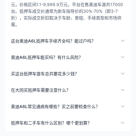
元，价格区间1.1-9,999.9万元，平台在售奥迪车源共17000
台。抵押车成交价通常为新车指导价的30%-70%（即3-7
折），实际成交折扣取决于车龄、里程、手续类型和市场供
需。
这台奥迪A6L抵押车手续齐全吗？能过户吗？
奥迪A6L抵押车能买吗？有什么风险？
买这台抵押车提车总共要花多少钱？
在大同买抵押车需要注意什么？
奥迪A6L常见通病有哪些？买之前要检查什么？
抵押车和二手车有什么区别？哪个更划算？