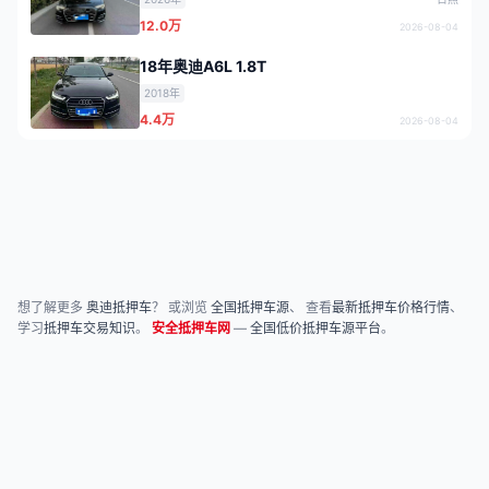
12.0万
2026-08-04
18年奥迪A6L 1.8T
2018年
4.4万
2026-08-04
想了解更多
奥迪抵押车
？ 或浏览
全国抵押车源
、 查看
最新抵押车价格行情
、
学习
抵押车交易知识
。
安全抵押车网
—
全国低价抵押车源平台
。