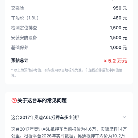
交强险
950 元
车船税（1.8L）
480 元
检测定位排查
1,500 元
安装安防设备
1,500 元
基础保养
1,000 元
预估总计
≈ 5.2 万元
* 以上为预估参考值，实际费用以当地标准为准。车船税按排量取中间值估
算。
关于这台车的常见问题
这台2017年奥迪A6L抵押车多少钱？
这台2017年奥迪A6L抵押车当前报价为4.6万，实际里程14万
公里。根据平台2026年实时数据，奥迪抵押车均价为10.2万