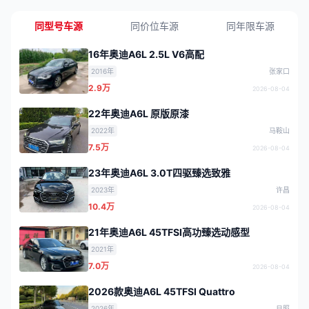
同型号车源
同价位车源
同年限车源
16年奥迪A6L 2.5L V6高配
2016年
张家口
2.9万
2026-08-04
22年奥迪A6L 原版原漆
2022年
马鞍山
7.5万
2026-08-04
23年奥迪A6L 3.0T四驱臻选致雅
2023年
许昌
10.4万
2026-08-04
21年奥迪A6L 45TFSI高功臻选动感型
2021年
7.0万
2026-08-04
2026款奥迪A6L 45TFSI Quattro
2026年
日照