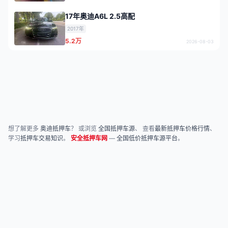
17年奥迪A6L 2.5高配
2017年
5.2万
2026-08-03
想了解更多
奥迪抵押车
？ 或浏览
全国抵押车源
、 查看
最新抵押车价格行情
、
学习
抵押车交易知识
。
安全抵押车网
—
全国低价抵押车源平台
。