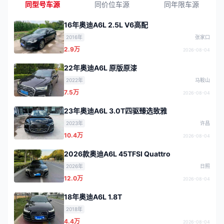
同型号车源
同价位车源
同年限车源
16年奥迪A6L 2.5L V6高配
2016年
张家口
2.9万
2026-08-04
22年奥迪A6L 原版原漆
2022年
马鞍山
7.5万
2026-08-04
23年奥迪A6L 3.0T四驱臻选致雅
2023年
许昌
10.4万
2026-08-04
2026款奥迪A6L 45TFSI Quattro
2026年
日照
12.0万
2026-08-04
18年奥迪A6L 1.8T
2018年
4.4万
2026-08-04