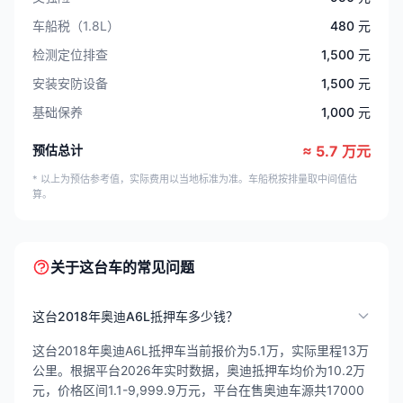
车船税（1.8L）
480 元
检测定位排查
1,500 元
安装安防设备
1,500 元
基础保养
1,000 元
预估总计
≈ 5.7 万元
* 以上为预估参考值，实际费用以当地标准为准。车船税按排量取中间值估
算。
关于这台车的常见问题
这台2018年奥迪A6L抵押车多少钱？
这台2018年奥迪A6L抵押车当前报价为5.1万，实际里程13万
公里。根据平台2026年实时数据，奥迪抵押车均价为10.2万
元，价格区间1.1-9,999.9万元，平台在售奥迪车源共17000