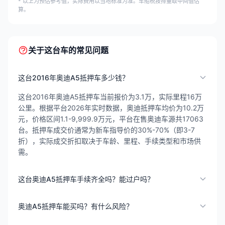
* 以上为预估参考值，实际费用以当地标准为准。车船税按排量取中间值估
算。
关于这台车的常见问题
这台2016年奥迪A5抵押车多少钱？
这台2016年奥迪A5抵押车当前报价为3.1万，实际里程16万
公里。根据平台2026年实时数据，奥迪抵押车均价为10.2万
元，价格区间1.1-9,999.9万元，平台在售奥迪车源共17063
台。抵押车成交价通常为新车指导价的30%-70%（即3-7
折），实际成交折扣取决于车龄、里程、手续类型和市场供
需。
这台奥迪A5抵押车手续齐全吗？能过户吗？
奥迪A5抵押车能买吗？有什么风险？