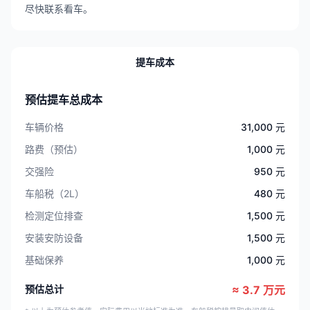
尽快联系看车。
提车成本
预估提车总成本
车辆价格
31,000 元
路费（预估）
1,000 元
交强险
950 元
车船税（2L）
480 元
检测定位排查
1,500 元
安装安防设备
1,500 元
基础保养
1,000 元
预估总计
≈ 3.7 万元