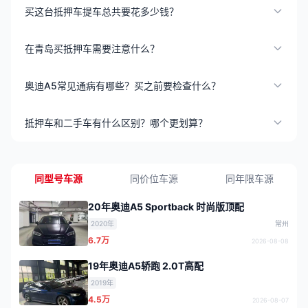
买这台抵押车提车总共要花多少钱？
在青岛买抵押车需要注意什么？
奥迪A5常见通病有哪些？买之前要检查什么？
抵押车和二手车有什么区别？哪个更划算？
同型号车源
同价位车源
同年限车源
20年奥迪A5 Sportback 时尚版顶配
2020年
常州
6.7万
2026-08-08
19年奥迪A5轿跑 2.0T高配
2019年
4.5万
2026-08-07