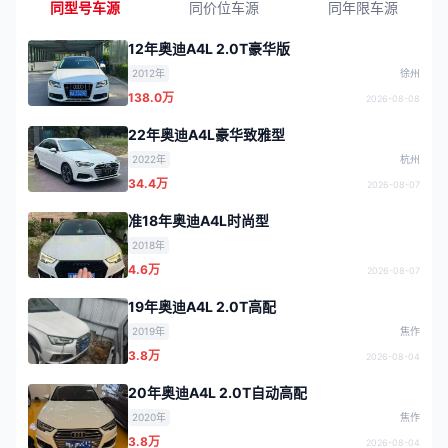
同型号车源
同价位车源
同年限车源
12年奥迪A4L 2.0T豪华版
2012年
徐州
138.0万
2026-08-08
22年奥迪A4L豪华致雅型
2022年
杭州
34.4万
2026-08-07
准18年奥迪A4L时尚型
2018年
4.6万
2026-08-07
19年奥迪A4L 2.0T高配
2019年
焦作
3.8万
2026-08-04
20年奥迪A4L 2.0T自动高配
2020年
焦作
3.8万
2026-08-04