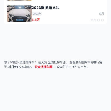
2023款 奥迪 A4L
2023年
咸阳
5.8万
2026-08-03
想了解更多
奥迪抵押车
？ 或浏览
全国抵押车源
、 查看
最新抵押车价格行情
、
学习
抵押车交易知识
。
安全抵押车网
—
全国低价抵押车源平台
。