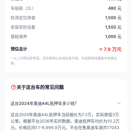
车船税（2L）
480 元
检测定位排查
1,500 元
安装安防设备
1,500 元
基础保养
1,000 元
预估总计
≈ 7.9 万元
* 以上为预估参考值，实际费用以当地标准为准。车船税按排量取中间值估
算。
关于这台车的常见问题
这台2024年奥迪A4L抵押车多少钱？
这台2024年奥迪A4L抵押车当前报价为7.3万，实际里程3万
公里。根据平台2026年实时数据，奥迪抵押车均价为10.2万
元，价格区间1.1-9,999.9万元，平台在售奥迪车源共17043