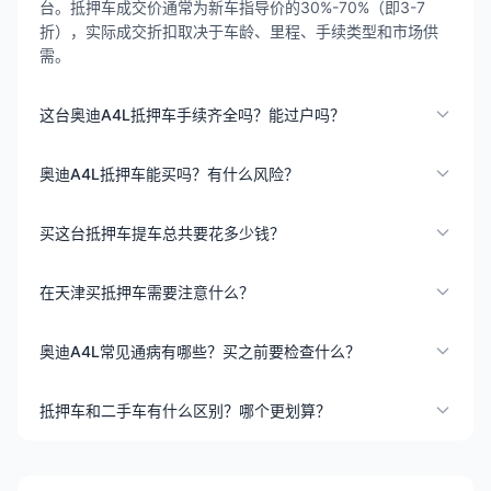
台。抵押车成交价通常为新车指导价的30%-70%（即3-7
折），实际成交折扣取决于车龄、里程、手续类型和市场供
需。
这台奥迪A4L抵押车手续齐全吗？能过户吗？
奥迪A4L抵押车能买吗？有什么风险？
买这台抵押车提车总共要花多少钱？
在天津买抵押车需要注意什么？
奥迪A4L常见通病有哪些？买之前要检查什么？
抵押车和二手车有什么区别？哪个更划算？