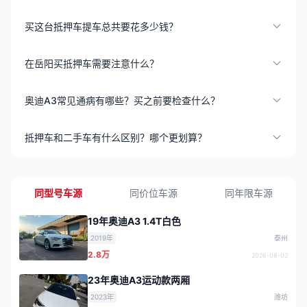
买这台抵押车提车总共要花多少钱？
在岳阳买抵押车需要注意什么？
奥迪A3常见通病有哪些？买之前要检查什么？
抵押车和二手车有什么区别？哪个更划算？
同型号车源
同价位车源
同年限车源
19年奥迪A3 1.4T白色
2019年
泰州
2.8万
2026-08-02
23年奥迪A3运动款两厢
2023年
潍坊