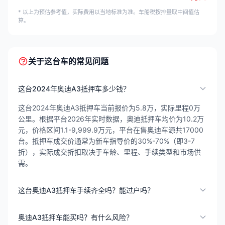
* 以上为预估参考值，实际费用以当地标准为准。车船税按排量取中间值估
算。
关于这台车的常见问题
这台2024年奥迪A3抵押车多少钱？
这台2024年奥迪A3抵押车当前报价为5.8万，实际里程0万
公里。根据平台2026年实时数据，奥迪抵押车均价为10.2万
元，价格区间1.1-9,999.9万元，平台在售奥迪车源共17000
台。抵押车成交价通常为新车指导价的30%-70%（即3-7
折），实际成交折扣取决于车龄、里程、手续类型和市场供
需。
这台奥迪A3抵押车手续齐全吗？能过户吗？
奥迪A3抵押车能买吗？有什么风险？